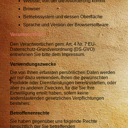
Website, von der die Anforderung kommt
Browser
Betriebssystem und dessen Oberfläche
Sprache und Version der Browsersoftware.
Verantwortlicher
Den Verantwortlichen gem. Art. 4 Nr. 7 EU-
Datenschutz-Grundverordnung (DS-GVO)
entnehmen Sie bitte dem Impressum.
Verwendungszwecke
Die von Ihnen erfassten persönlichen Daten werden
wir nur dazu verwenden, Ihnen die gewünschten
Produkte oder Dienstleistungen bereitzustellen, oder
aber zu anderen Zwecken, für die Sie Ihre
Einwilligung erteilt haben, sofern keine
anderslautenden gesetzlichen Verpflichtungen
bestehen.
Betroffenenrechte
Sie haben gegenüber uns folgende Rechte
hinsichtlich der Sie betreffenden