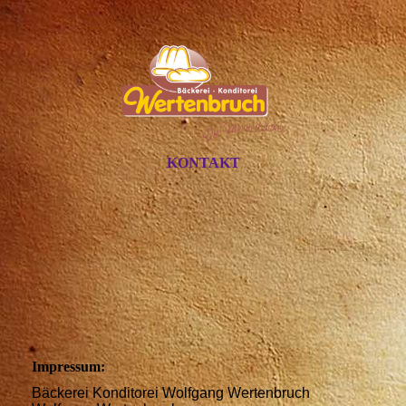
KONTAKT
Impressum:
Bäckerei Konditorei Wolfgang Wertenbruch