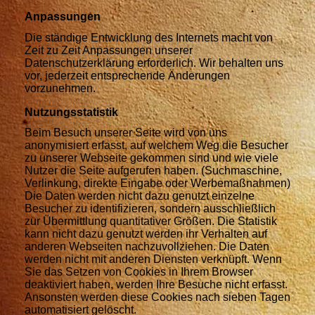
Anpassungen
Die ständige Entwicklung des Internets macht von
Zeit zu Zeit Anpassungen unserer
Datenschutzerklärung erforderlich. Wir behalten uns
vor, jederzeit entsprechende Änderungen
vorzunehmen.
Nutzungsstatistik
Beim Besuch unserer Seite wird von uns
anonymisiert erfasst, auf welchem Weg die Besucher
zu unserer Webseite gekommen sind und wie viele
Nutzer die Seite aufgerufen haben. (Suchmaschine,
Verlinkung, direkte Eingabe oder Werbemaßnahmen)
Die Daten werden nicht dazu genutzt einzelne
Besucher zu identifizieren, sondern ausschließlich
zur Übermittlung quantitativer Größen. Die Statistik
kann nicht dazu genutzt werden ihr Verhalten auf
anderen Webseiten nachzuvollziehen. Die Daten
werden nicht mit anderen Diensten verknüpft. Wenn
Sie das Setzen von Cookies in Ihrem Browser
deaktiviert haben, werden Ihre Besuche nicht erfasst.
Ansonsten werden diese Cookies nach sieben Tagen
automatisiert gelöscht.