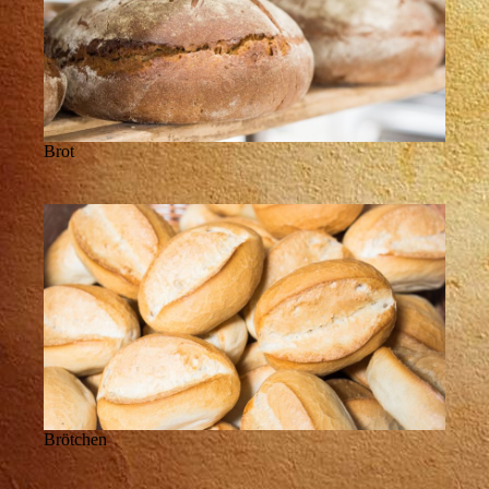
Brot
Brötchen